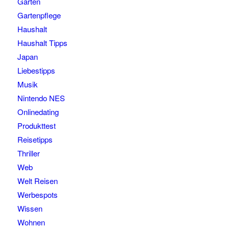
Garten
Gartenpflege
Haushalt
Haushalt Tipps
Japan
Liebestipps
Musik
Nintendo NES
Onlinedating
Produkttest
Reisetipps
Thriller
Web
Welt Reisen
Werbespots
Wissen
Wohnen