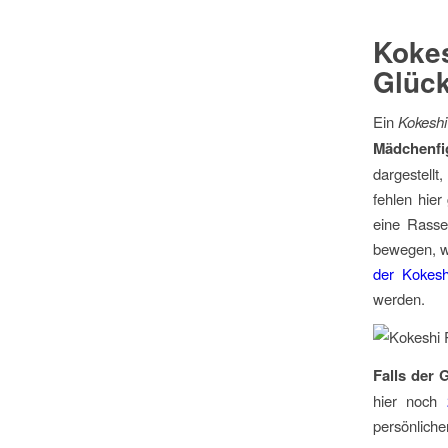
Koke
Glück
Ein
Kokeshi
Mädchenfi
dargestellt
fehlen hier
eine Rasse
bewegen, wa
der Kokesh
werden.
Falls der 
hier noch
persönliche