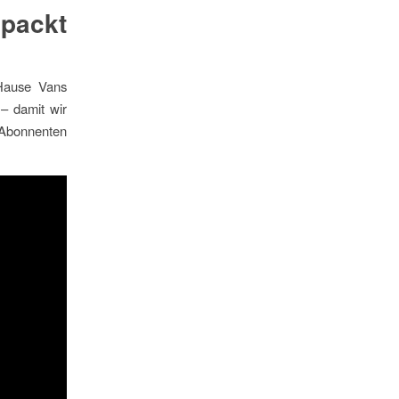
packt
Hause Vans
– damit wir
 Abonnenten