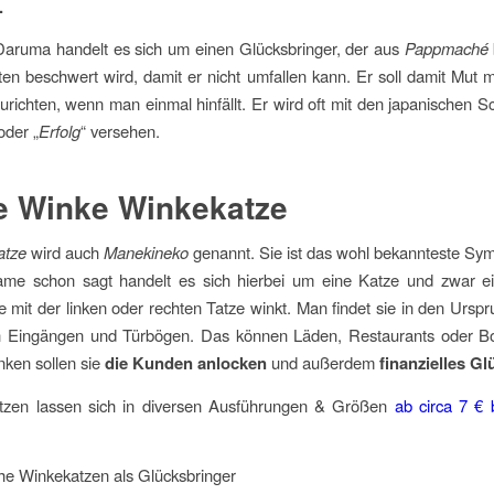
.
Daruma handelt es sich um einen Glücksbringer, der aus
Pappmaché
en beschwert wird, damit er nicht umfallen kann. Er soll damit Mut 
urichten, wenn man einmal hinfällt. Er wird oft mit den japanischen Sc
oder „
Erfolg
“ versehen.
e Winke Winkekatze
atze
wird auch
Manekineko
genannt. Sie ist das wohl bekannteste Sy
me schon sagt handelt es sich hierbei um eine Katze und zwar ei
ie mit der linken oder rechten Tatze winkt. Man findet sie in den Ursp
in Eingängen und Türbögen. Das können Läden, Restaurants oder Bor
ken sollen sie
die Kunden anlocken
und außerdem
finanzielles Gl
tzen lassen sich in diversen Ausführungen & Größen
ab circa 7 €