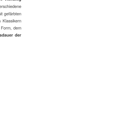
rschiedene
it gefärbten
 Klassikern
n Form, dem
sdauer der