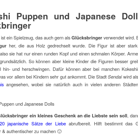
shi Puppen und Japanese Doll
bringer
ist ein Spielzeug, das auch gern als
Glücksbringer
verwendet wird. Es
gur
her, die aus Holz gedrechselt wurde. Die Figur ist aber stark 
, also sie hat nur einen runden Kopf und einen schmalen Körper. Arm
 grundsätzlich. So können aber kleine Kinder die Figuren besser gre
l hin- und herschwingen. Dafür können aber bei manchen Kokeshi
s vor allem bei Kindern sehr gut ankommt. Die Stadt
Sendai
wird al
is
angesehen, wobei sie natürlich auch in vielen anderen Städten 
Glücksbringer ein kleines Geschenk an die Liebste sein soll
, dan
20 japanische Sätze der Liebe
abrufbereit. Hilft bestimmt das
r & authentischer zu machen 🙂