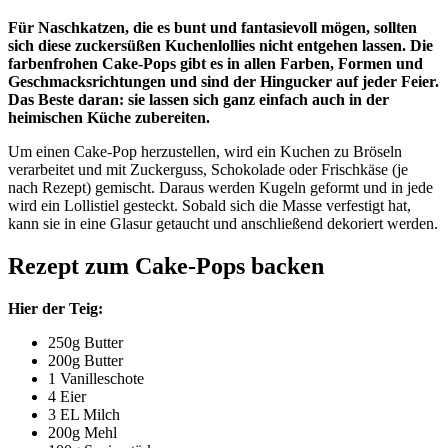
Für Naschkatzen, die es bunt und fantasievoll mögen, sollten
sich diese zuckersüßen Kuchenlollies nicht entgehen lassen. Die
farbenfrohen Cake-Pops gibt es in allen Farben, Formen und
Geschmacksrichtungen und sind der Hingucker auf jeder Feier.
Das Beste daran: sie lassen sich ganz einfach auch in der
heimischen Küche zubereiten.
Um einen Cake-Pop herzustellen, wird ein Kuchen zu Bröseln
verarbeitet und mit Zuckerguss, Schokolade oder Frischkäse (je
nach Rezept) gemischt. Daraus werden Kugeln geformt und in jede
wird ein Lollistiel gesteckt. Sobald sich die Masse verfestigt hat,
kann sie in eine Glasur getaucht und anschließend dekoriert werden.
Rezept zum Cake-Pops backen
Hier der Teig:
250g Butter
200g Butter
1 Vanilleschote
4 Eier
3 EL Milch
200g Mehl