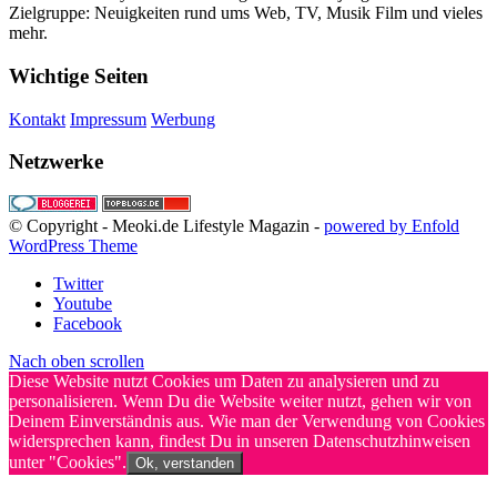
Zielgruppe: Neuigkeiten rund ums Web, TV, Musik Film und vieles
mehr.
Wichtige Seiten
Kontakt
Impressum
Werbung
Netzwerke
© Copyright - Meoki.de Lifestyle Magazin -
powered by Enfold
WordPress Theme
Twitter
Youtube
Facebook
Nach oben scrollen
Diese Website nutzt Cookies um Daten zu analysieren und zu
personalisieren. Wenn Du die Website weiter nutzt, gehen wir von
Deinem Einverständnis aus. Wie man der Verwendung von Cookies
widersprechen kann, findest Du in unseren Datenschutzhinweisen
unter "Cookies".
Ok, verstanden