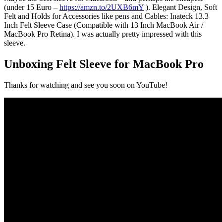
(under 15 Euro –
https://amzn.to/2UXB6mY
). Elegant Design, Soft
Felt and Holds for Accessories like pens and Cables: Inateck 13.3
Inch Felt Sleeve Case (Compatible with 13 Inch MacBook Air /
MacBook Pro Retina). I was actually pretty impressed with this
sleeve.
Unboxing Felt Sleeve for MacBook Pro
Thanks for watching and see you soon on YouTube!