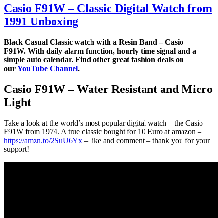
Casio F91W – Classic Digital Watch from
1991 Unboxing
Black Casual Classic watch with a Resin Band – Casio
F91W. With daily alarm function, hourly time signal and a
simple auto calendar. Find other great fashion deals on
our
YouTube Channel
.
Casio F91W – Water Resistant and Micro
Light
Take a look at the world’s most popular digital watch – the Casio
F91W from 1974. A true classic bought for 10 Euro at amazon –
https://amzn.to/2SuU6Yx
– like and comment – thank you for your
support!