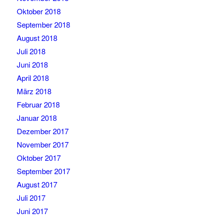
Oktober 2018
September 2018
August 2018
Juli 2018
Juni 2018
April 2018
März 2018
Februar 2018
Januar 2018
Dezember 2017
November 2017
Oktober 2017
September 2017
August 2017
Juli 2017
Juni 2017