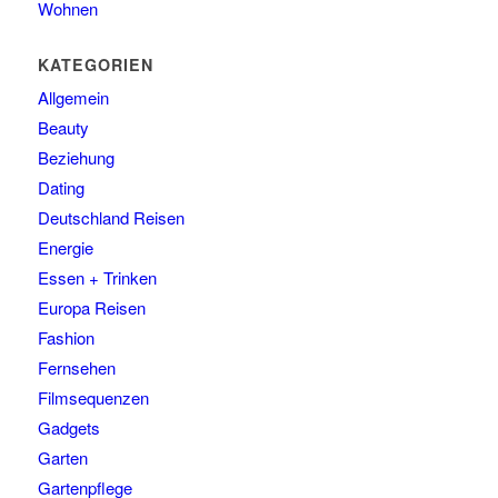
Wohnen
KATEGORIEN
Allgemein
Beauty
Beziehung
Dating
Deutschland Reisen
Energie
Essen + Trinken
Europa Reisen
Fashion
Fernsehen
Filmsequenzen
Gadgets
Garten
Gartenpflege