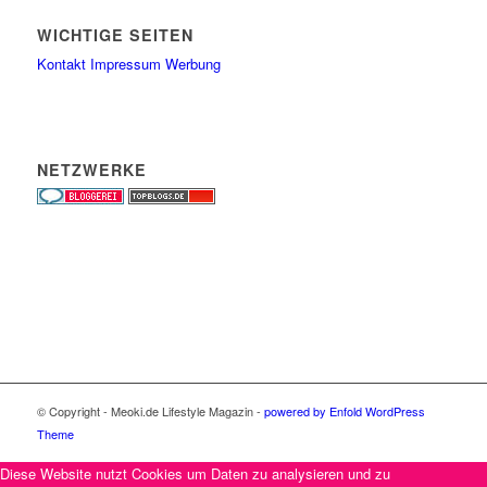
WICHTIGE SEITEN
Kontakt
Impressum
Werbung
NETZWERKE
© Copyright - Meoki.de Lifestyle Magazin -
powered by Enfold WordPress
Theme
Diese Website nutzt Cookies um Daten zu analysieren und zu