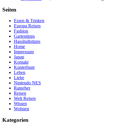
Seiten
Essen & Trinken
Europa Reisen
Fashion
Gartentipps
Haushaltstipps
Home
Impressum
Japan
Kontakt
Kunterbunt
Leben
Liebe
Nintendo NES
Ratgeber
Reisen
Welt Reisen
Wissen
Wohnen
Kategorien