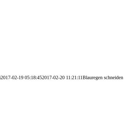
i
2017-02-19 05:18:45
2017-02-20 11:21:11
Blauregen schneiden