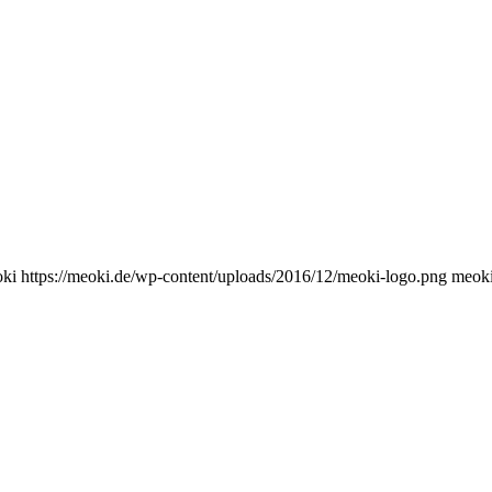
ki
https://meoki.de/wp-content/uploads/2016/12/meoki-logo.png
meok