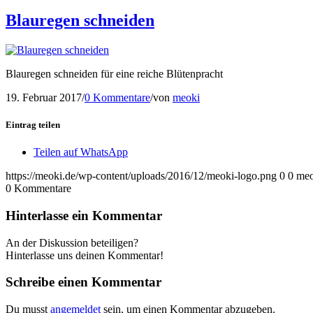
Blauregen schneiden
Blauregen schneiden für eine reiche Blütenpracht
19. Februar 2017
/
0 Kommentare
/
von
meoki
Eintrag teilen
Teilen auf WhatsApp
https://meoki.de/wp-content/uploads/2016/12/meoki-logo.png
0
0
meo
0
Kommentare
Hinterlasse ein Kommentar
An der Diskussion beteiligen?
Hinterlasse uns deinen Kommentar!
Schreibe einen Kommentar
Du musst
angemeldet
sein, um einen Kommentar abzugeben.