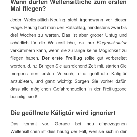
Wann dürfen Wellensittiche zum ersten
Mal fliegen?
Jeder Wellensittich-Neuling steht irgendwann vor dieser
Frage. Häufig hört man den Ratschlag, mindestens zwei bis
drei Wochen zu warten. Das ist aber grober Unfug und
schädlich für die Wellensittiche, da ihre
Flugmuskulatur
verkümmern kann, wenn sie zu lange keine Möglichkeit zu
fliegen haben.
Der erste Freiflug
sollte gut vorbereitet
werden, d. h.: Bringen Sie ausreichend Zeit mit, starten Sie
morgens den ersten Versuch, eine geöffnete Käfigtür
anzubieten, und ganz wichtig: Sorgen Sie vorher dafür,
dass alle möglichen Gefahrenquellen in der Freiflugzone
beseitigt sind!
Die geöffnete Käfigtür wird ignoriert
Das kommt vor. Gerade bei neu eingezogenen
Wellensittichen ist dies häufig der Fall, weil sie sich in der