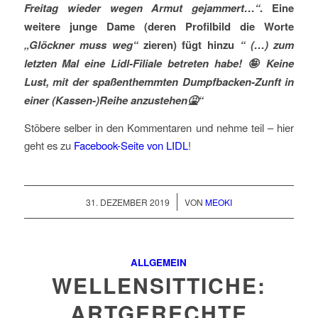
Freitag wieder wegen Armut gejammert…“
. Eine
weitere junge Dame (deren Profilbild die Worte
„Glöckner muss weg“
zieren) fügt hinzu
“ (…) zum
letzten Mal eine Lidl-Filiale betreten habe!
🤪
Keine
Lust, mit der spaßenthemmten Dumpfbacken-Zunft in
einer (Kassen-)Reihe anzustehen
🤮“
Stöbere selber in den Kommentaren und nehme teil – hier
geht es zu
Facebook-Seite von LIDL
!
/
31. DEZEMBER 2019
VON
MEOKI
ALLGEMEIN
WELLENSITTICHE:
ARTGERECHTE