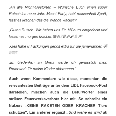
„An alle Nicht-Gestörten – Wünsche Euch einen super
Rutsch ins neue Jahr. Macht Party, habt massenhaft Spaß,
lasst es krachen das die Wände wackeln!
„Guten Rutsch. Wir haben uns für 150euro eingedeckt und
lassen es morgen krachen
😁
💪
🍾
🥂
🎉
🧨
🎇
🎆“
„Geil habe 8 Packungen geholt extra für die jamerlappen
🤣
🤣
🤣“
„Im Gedenken an Greta werde ich genüsslich mein
Feuerwerk für meine Kinder abbrennen.“
Auch wenn Kommentare wie diese, momentan die
relevantesten Beiträge unter dem LIDL Facebook-Post
darstellen, mischen auch die Befürworter eines
strikten Feuerwerksverbots hier mit. So schreibt ein
Nutzer: „KEINE RAKETEN ODER KRACHER Tiere
schützen“. Ein anderer ergänzt
„Und wehe es wird ab