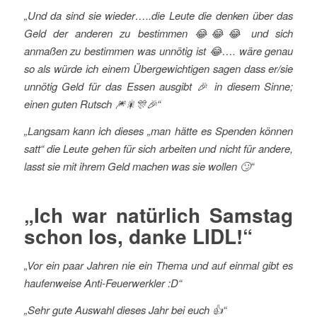
„Und da sind sie wieder…..die Leute die denken über das
Geld der anderen zu bestimmen
😂
😂
😂
und sich
anmaßen zu bestimmen was unnötig ist
😂
…. wäre genau
so als würde ich einem Übergewichtigen sagen dass er/sie
unnötig Geld für das Essen ausgibt
🎉
in diesem Sinne;
einen guten Rutsch
🎆
🎇
🎊
🎉“
„Langsam kann ich dieses „man hätte es Spenden können
satt“ die Leute gehen für sich arbeiten und nicht für andere,
lasst sie mit ihrem Geld machen was sie wollen
🙄“
„Ich war natürlich Samstag
schon los, danke LIDL!“
„Vor ein paar Jahren nie ein Thema und auf einmal gibt es
haufenweise Anti-Feuerwerkler
:D“
„Sehr gute Auswahl dieses Jahr bei euch
👍“