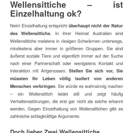
Wellensittiche – ist
Einzelhaltung ok?
Nein! Einzelhaltung entspricht
überhaupt nicht der Natur
des Wellensittichs
. In ihrer Heimat Australien sind
Wellensittiche meistens in riesigen Schwärmen unterwegs,
mindestens aber immer in größeren Gruppen. Sie sind
äußerst soziale Tiere und eigentlich immer auf der Suche
nach einer Partnerschaft oder wenigstens Kontakt und
Interaktion mit Artgenossen.
Stellen Sie sich vor, Sie
müssten Ihr Leben völlig isoliert von anderen
Menschen verbringen
. Sie würde es wahnsinnig machen
– ein Wellensittich leidet still und zeigt häufig
Verhaltensstörungen, die erst gar nicht als solche erkannt
werden. Gegen Einzelhaltung von Wellensittichen gibt es
zahlreiche schlagkräftige Argumente.
Doch lieber Zwei Wellensittiche