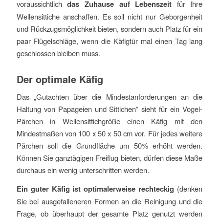
voraussichtlich
das Zuhause auf Lebenszeit
für Ihre
Wellensittiche anschaffen. Es soll nicht nur Geborgenheit
und Rückzugsmöglichkeit bieten, sondern auch Platz für ein
paar Flügelschläge, wenn die Käfigtür mal einen Tag lang
geschlossen bleiben muss.
Der optimale Käfig
Das „Gutachten über die Mindestanforderungen an die
Haltung von Papageien und Sittichen“ sieht für ein Vogel-
Pärchen in Wellensittichgröße einen Käfig mit den
Mindestmaßen von 100 x 50 x 50 cm vor. Für jedes weitere
Pärchen soll die Grundfläche um 50% erhöht werden.
Können Sie ganztägigen Freiflug bieten, dürfen diese Maße
durchaus ein wenig unterschritten werden.
Ein guter Käfig ist optimalerweise rechteckig
(denken
Sie bei ausgefalleneren Formen an die Reinigung und die
Frage, ob überhaupt der gesamte Platz genutzt werden