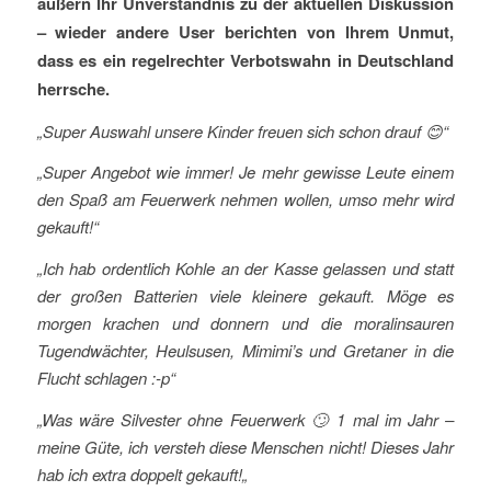
äußern Ihr Unverständnis zu der aktuellen Diskussion
– wieder andere User berichten von Ihrem Unmut,
dass es ein regelrechter Verbotswahn in Deutschland
herrsche.
„Super Auswahl unsere Kinder freuen sich schon drauf
😊“
„Super Angebot wie immer! Je mehr gewisse Leute einem
den Spaß am Feuerwerk nehmen wollen, umso mehr wird
gekauft!“
„Ich hab ordentlich Kohle an der Kasse gelassen und statt
der großen Batterien viele kleinere gekauft. Möge es
morgen krachen und donnern und die moralinsauren
Tugendwächter, Heulsusen, Mimimi’s und Gretaner in die
Flucht schlagen
:-p“
„Was wäre Silvester ohne Feuerwerk
🙄 1 mal im Jahr –
meine Güte, ich versteh diese Menschen nicht! Dieses Jahr
hab ich extra doppelt gekauft!
„