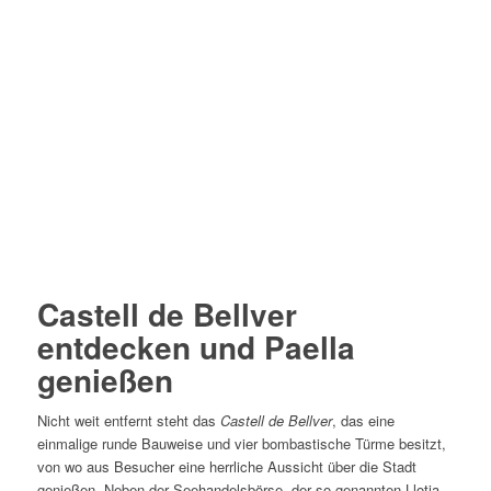
Castell de Bellver
entdecken und Paella
genießen
Nicht weit entfernt steht das
Castell de Bellver
, das eine
einmalige runde Bauweise und vier bombastische Türme besitzt,
von wo aus Besucher eine herrliche Aussicht über die Stadt
genießen. Neben der Seehandelsbörse, der so genannten Llotja