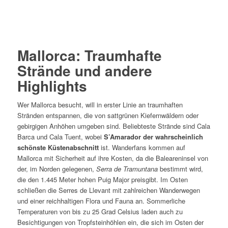
Mallorca: Traumhafte
Strände und andere
Highlights
Wer Mallorca besucht, will in erster Linie an traumhaften
Stränden entspannen, die von sattgrünen Kiefernwäldern oder
gebirgigen Anhöhen umgeben sind. Beliebteste Strände sind Cala
Barca und Cala Tuent, wobei
S’Amarador der wahrscheinlich
schönste Küstenabschnitt
ist. Wanderfans kommen auf
Mallorca mit Sicherheit auf ihre Kosten, da die Baleareninsel von
der, im Norden gelegenen,
Serra de Tramuntana
bestimmt wird,
die den 1.445 Meter hohen Puig Major preisgibt. Im Osten
schließen die Serres de Llevant mit zahlreichen Wanderwegen
und einer reichhaltigen Flora und Fauna an. Sommerliche
Temperaturen von bis zu 25 Grad Celsius laden auch zu
Besichtigungen von Tropfsteinhöhlen ein, die sich im Osten der