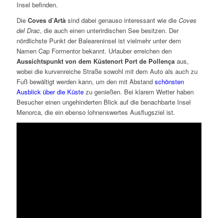
Insel befinden.
Die
Coves d’Artà
sind dabei genauso interessant wie die
Coves
del Drac
, die auch einen unterirdischen See besitzen. Der
nördlichste Punkt der Baleareninsel ist vielmehr unter dem
Namen Cap Formentor bekannt. Urlauber erreichen den
Aussichtspunkt von dem Küstenort Port de Pollença
aus,
wobei die kurvenreiche Straße sowohl mit dem Auto als auch zu
Fuß bewältigt werden kann, um den mit Abstand
schönsten
Ausblick über die Küste
zu genießen. Bei klarem Wetter haben
Besucher einen ungehinderten Blick auf die benachbarte Insel
Menorca, die ein ebenso lohnenswertes Ausflugsziel ist.