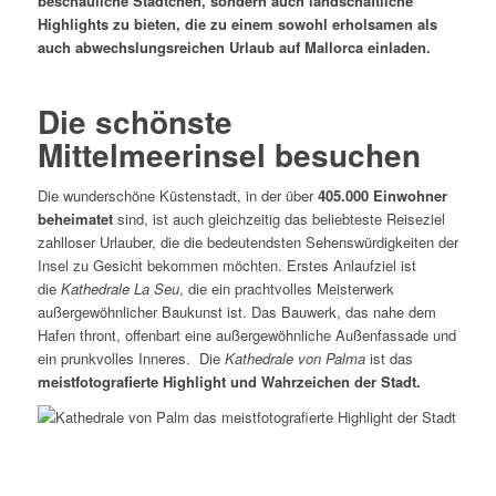
beschauliche Städtchen, sondern auch landschaftliche
Highlights zu bieten, die zu einem sowohl erholsamen als
auch abwechslungsreichen Urlaub auf Mallorca einladen.
Die schönste
Mittelmeerinsel besuchen
Die wunderschöne Küstenstadt, in der über
405.000 Einwohner
beheimatet
sind, ist auch gleichzeitig das beliebteste Reiseziel
zahlloser Urlauber, die die bedeutendsten Sehenswürdigkeiten der
Insel zu Gesicht bekommen möchten. Erstes Anlaufziel ist
die
Kathedrale La Seu
, die ein prachtvolles Meisterwerk
außergewöhnlicher Baukunst ist. Das Bauwerk, das nahe dem
Hafen thront, offenbart eine außergewöhnliche Außenfassade und
ein prunkvolles Inneres. Die
Kathedrale von Palma
ist das
meistfotografierte Highlight und Wahrzeichen der Stadt.