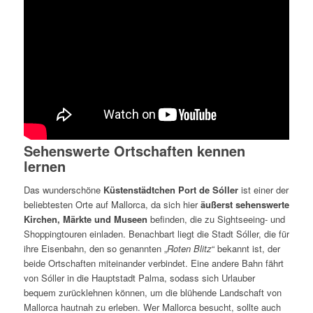
Sehenswerte Ortschaften kennen
lernen
Das wunderschöne
Küstenstädtchen Port de Sóller
ist einer der
beliebtesten Orte auf Mallorca, da sich hier
äußerst sehenswerte
Kirchen, Märkte und Museen
befinden, die zu Sightseeing- und
Shoppingtouren einladen. Benachbart liegt die Stadt Sóller, die für
ihre Eisenbahn, den so genannten „
Roten Blitz
“ bekannt ist, der
beide Ortschaften miteinander verbindet. Eine andere Bahn fährt
von Sóller in die Hauptstadt Palma, sodass sich Urlauber
bequem zurücklehnen können, um die blühende Landschaft von
Mallorca hautnah zu erleben. Wer Mallorca besucht, sollte auch