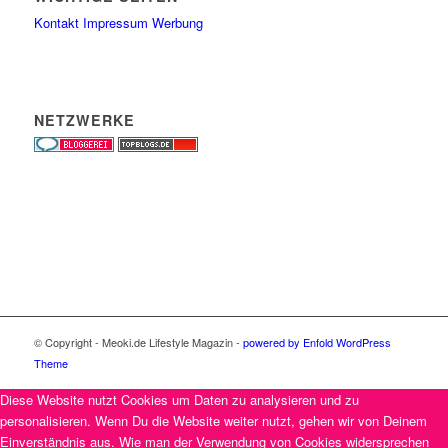
Kontakt
Impressum
Werbung
NETZWERKE
© Copyright - Meoki.de Lifestyle Magazin -
powered by Enfold WordPress
Theme
Diese Website nutzt Cookies um Daten zu analysieren und zu
personalisieren. Wenn Du die Website weiter nutzt, gehen wir von Deinem
Einverständnis aus. Wie man der Verwendung von Cookies widersprechen